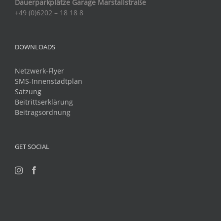
Dauerparkplätze Garage Marstallstraße
+49 (0)6202 – 18 18 8
DOWNLOADS
Netzwerk-Flyer
SMS-Innenstadtplan
Satzung
Beitrittserklärung
Beitragsordnung
GET SOCIAL