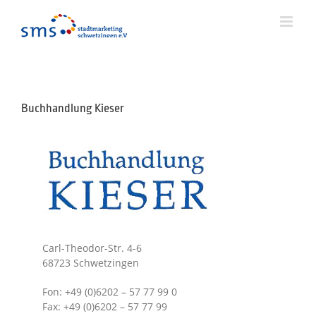
Zum
Inhalt
springen
Buchhandlung Kieser
Carl-Theodor-Str. 4-6
68723 Schwetzingen
Fon: +49 (0)6202 – 57 77 99 0
Fax: +49 (0)6202 – 57 77 99