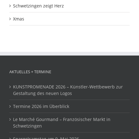
Schwetzingen zeigt Herz
Xmas
AKTUELLES + TERMINE
KUNSTPROMENADE 2026 – Künstler-Wettbewerb zur
Gestaltung des neuen Logos
Termine 2026 im Überblick
Le Marché Gourmand – Französischer Markt in
Schwetzingen
Spargelsamstag am 9. Mai 2026