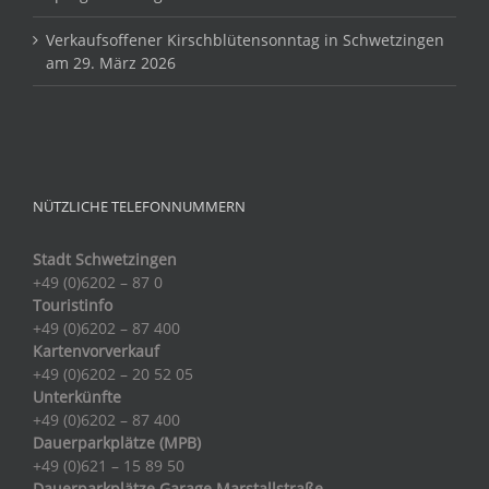
Verkaufsoffener Kirschblütensonntag in Schwetzingen
am 29. März 2026
NÜTZLICHE TELEFONNUMMERN
Stadt Schwetzingen
+49 (0)6202 – 87 0
Touristinfo
+49 (0)6202 – 87 400
Kartenvorverkauf
+49 (0)6202 – 20 52 05
Unterkünfte
+49 (0)6202 – 87 400
Dauerparkplätze (MPB)
+49 (0)621 – 15 89 50
Dauerparkplätze Garage Marstallstraße