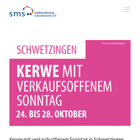
Zum
Inhalt
springen
Kerwe mit verkaufsoffenem Sonntag in Schwetzingen