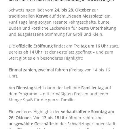
Schwetzingen lädt vom
24. bis 28. Oktober
zur
traditionellen
Kerwe
auf dem „
Neuen Messplatz
“ ein.
Fünf Tage lang sorgen rasante Fahrgeschäfte, bunte
Buden und köstliche Leckereien für beste Unterhaltung
und ausgelassene Stimmung für Groß und Klein.
Die
offizielle Eröffnung
findet am
Freitag um 16 Uhr
statt.
Bereits
ab 14 Uhr
ist der Festplatz geöffnet – und zum
Start gibt es ein besonderes Highlight:
Einmal zahlen, zweimal fahren
(Freitag von 14 bis 16
Uhr).
Am
Dienstag
steht dann der beliebte
Familientag
auf
dem Programm – mit ermäßigten Preisen und jeder
Menge Spaß für die ganze Familie.
Ein weiteres Highlight: der
verkaufsoffene Sonntag am
26. Oktober
. Von
13 bis 18 Uhr
öffnen zahlreiche
ausgewählte Geschäfte
in der Schwetzinger Innenstadt