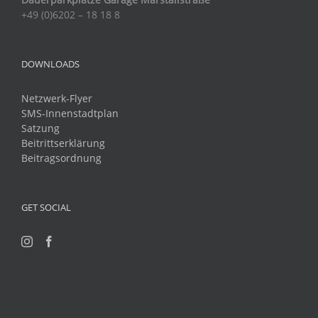
+49 (0)6202 – 18 18 8
DOWNLOADS
Netzwerk-Flyer
SMS-Innenstadtplan
Satzung
Beitrittserklärung
Beitragsordnung
GET SOCIAL