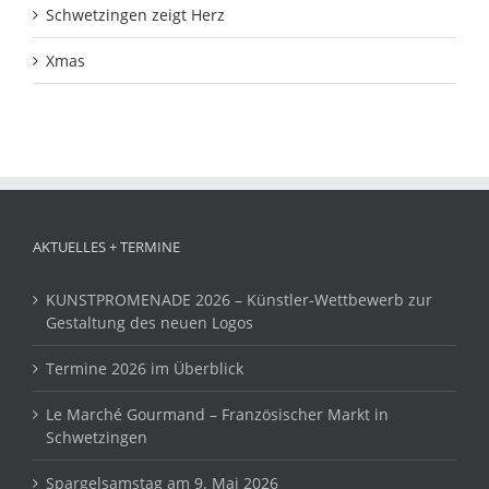
Schwetzingen zeigt Herz
Xmas
AKTUELLES + TERMINE
KUNSTPROMENADE 2026 – Künstler-Wettbewerb zur
Gestaltung des neuen Logos
Termine 2026 im Überblick
Le Marché Gourmand – Französischer Markt in
Schwetzingen
Spargelsamstag am 9. Mai 2026