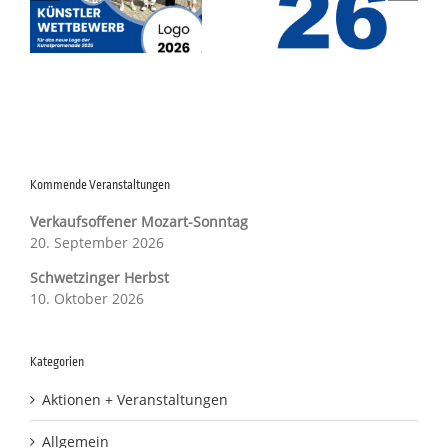
Französischer Markt in
Überblick
Schwetzingen
n
Kommende Veranstaltungen
Verkaufsoffener Mozart-Sonntag
20. September 2026
Schwetzinger Herbst
10. Oktober 2026
Kategorien
Aktionen + Veranstaltungen
Allgemein