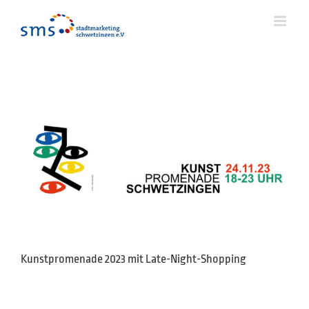
Zum
Inhalt
springen
Kunstpromenade 2023 mit Late-Night-Shopping