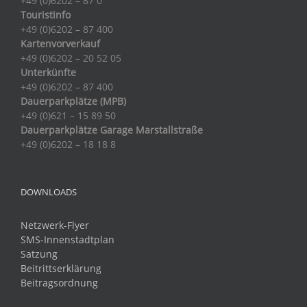
+49 (0)6202 – 87 0
Touristinfo
+49 (0)6202 – 87 400
Kartenvorverkauf
+49 (0)6202 – 20 52 05
Unterkünfte
+49 (0)6202 – 87 400
Dauerparkplätze (MPB)
+49 (0)621 – 15 89 50
Dauerparkplätze Garage Marstallstraße
+49 (0)6202 – 18 18 8
DOWNLOADS
Netzwerk-Flyer
SMS-Innenstadtplan
Satzung
Beitrittserklärung
Beitragsordnung