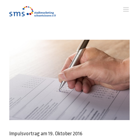
Zum
Inhalt
springen
Impulsvortrag am 19. Oktober 2016