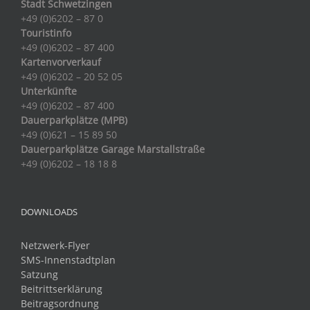
Stadt Schwetzingen
+49 (0)6202 – 87 0
Touristinfo
+49 (0)6202 – 87 400
Kartenvorverkauf
+49 (0)6202 – 20 52 05
Unterkünfte
+49 (0)6202 – 87 400
Dauerparkplätze (MPB)
+49 (0)621 – 15 89 50
Dauerparkplätze Garage Marstallstraße
+49 (0)6202 – 18 18 8
DOWNLOADS
Netzwerk-Flyer
SMS-Innenstadtplan
Satzung
Beitrittserklärung
Beitragsordnung