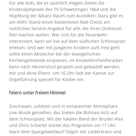
Für alle Kids, die es sportlich mögen, bietet die
Kinderolympiade des TV Schwetzingen 1864 und die
Hüpfburg der Allianz Raum zum Austoben. Dazu gibt es
am ADFC-Stand einen kostenlosen Rad-Check, ein
nützliches Service-Angebot für alle, die ihren Drahtesel
flott machen wollen. Wer sich für die Feuerwehr
interessiert, kann sie live auf dem südlichen Schlossplatz
erleben. Und wer mit jüngeren Kindern aufs Fest geht,
sollte einen Abstecher bei der evangelischen
Kirchengemeinde einplanen. Im KinderKirchenParadies
kann nach Herzenslust gespielt und gebastelt werden,
mit und ohne Eltern. Um 16 Uhr lädt der Kantor zur
Orgelführung speziell für Kinder ein.
Feiern unter freiem Himmel
Zuschauen, zuhören und in entspannter Atmosphäre
Live-Musik genießen, das bieten die Bühnen-Acts auf
dem Schlossplatz. Mit der lokalen Band der Brüder Alex
und Chris Schartel startet das Programm um 11 Uhr.
Nach dem Spargelweitwurf folgen der Liederkranz und