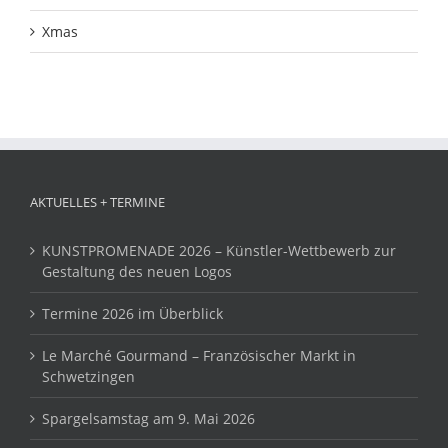
Xmas
AKTUELLES + TERMINE
KUNSTPROMENADE 2026 – Künstler-Wettbewerb zur
Gestaltung des neuen Logos
Termine 2026 im Überblick
Le Marché Gourmand – Französischer Markt in
Schwetzingen
Spargelsamstag am 9. Mai 2026