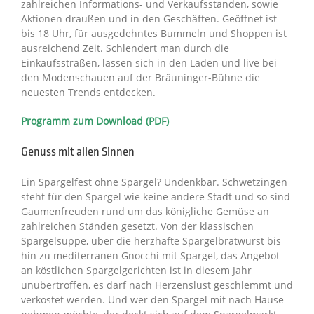
zahlreichen Informations- und Verkaufsständen, sowie
Aktionen draußen und in den Geschäften. Geöffnet ist
bis 18 Uhr, für ausgedehntes Bummeln und Shoppen ist
ausreichend Zeit. Schlendert man durch die
Einkaufsstraßen, lassen sich in den Läden und live bei
den Modenschauen auf der Bräuninger-Bühne die
neuesten Trends entdecken.
Programm zum Download (PDF)
Genuss mit allen Sinnen
Ein Spargelfest ohne Spargel? Undenkbar. Schwetzingen
steht für den Spargel wie keine andere Stadt und so sind
Gaumenfreuden rund um das königliche Gemüse an
zahlreichen Ständen gesetzt. Von der klassischen
Spargelsuppe, über die herzhafte Spargelbratwurst bis
hin zu mediterranen Gnocchi mit Spargel, das Angebot
an köstlichen Spargelgerichten ist in diesem Jahr
unübertroffen, es darf nach Herzenslust geschlemmt und
verkostet werden. Und wer den Spargel mit nach Hause