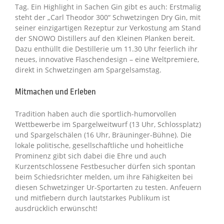
Tag. Ein Highlight in Sachen Gin gibt es auch: Erstmalig
steht der „Carl Theodor 300“ Schwetzingen Dry Gin, mit
seiner einzigartigen Rezeptur zur Verkostung am Stand
der SNOWO Distillers auf den Kleinen Planken bereit.
Dazu enthüllt die Destillerie um 11.30 Uhr feierlich ihr
neues, innovative Flaschendesign – eine Weltpremiere,
direkt in Schwetzingen am Spargelsamstag.
Mitmachen und Erleben
Tradition haben auch die sportlich-humorvollen
Wettbewerbe im Spargelweitwurf (13 Uhr, Schlossplatz)
und Spargelschälen (16 Uhr, Bräuninger-Bühne). Die
lokale politische, gesellschaftliche und hoheitliche
Prominenz gibt sich dabei die Ehre und auch
Kurzentschlossene Festbesucher dürfen sich spontan
beim Schiedsrichter melden, um ihre Fähigkeiten bei
diesen Schwetzinger Ur-Sportarten zu testen. Anfeuern
und mitfiebern durch lautstarkes Publikum ist
ausdrücklich erwünscht!