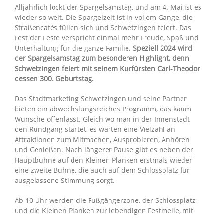
Alljährlich lockt der Spargelsamstag, und am 4. Mai ist es
wieder so weit. Die Spargelzeit ist in vollem Gange, die
Straßencafés füllen sich und Schwetzingen feiert. Das
Fest der Feste verspricht einmal mehr Freude, Spaß und
Unterhaltung für die ganze Familie.
Speziell 2024 wird
der Spargelsamstag zum besonderen Highlight, denn
Schwetzingen feiert mit seinem Kurfürsten Carl-Theodor
dessen 300. Geburtstag.
Das Stadtmarketing Schwetzingen und seine Partner
bieten ein abwechslungsreiches Programm, das kaum
Wünsche offenlässt. Gleich wo man in der Innenstadt
den Rundgang startet, es warten eine Vielzahl an
Attraktionen zum Mitmachen, Ausprobieren, Anhören
und Genießen. Nach längerer Pause gibt es neben der
Hauptbühne auf den Kleinen Planken erstmals wieder
eine zweite Bühne, die auch auf dem Schlossplatz für
ausgelassene Stimmung sorgt.
Ab 10 Uhr werden die Fußgängerzone, der Schlossplatz
und die Kleinen Planken zur lebendigen Festmeile, mit