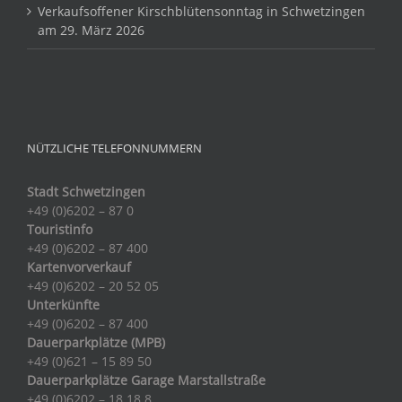
Verkaufsoffener Kirschblütensonntag in Schwetzingen
am 29. März 2026
NÜTZLICHE TELEFONNUMMERN
Stadt Schwetzingen
+49 (0)6202 – 87 0
Touristinfo
+49 (0)6202 – 87 400
Kartenvorverkauf
+49 (0)6202 – 20 52 05
Unterkünfte
+49 (0)6202 – 87 400
Dauerparkplätze (MPB)
+49 (0)621 – 15 89 50
Dauerparkplätze Garage Marstallstraße
+49 (0)6202 – 18 18 8