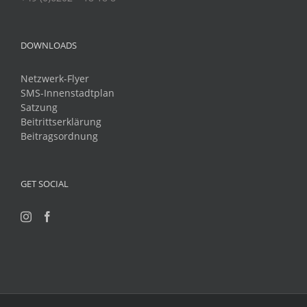
DOWNLOADS
Netzwerk-Flyer
SMS-Innenstadtplan
Satzung
Beitrittserklärung
Beitragsordnung
GET SOCIAL