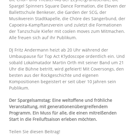
Spargel Spinners Square Dance Formation, die Eleven der
Ballettschule Benkeser, die Garden der SCG, der
Musikverein Stadtkapelle, die Chöre des Sängerbund, der
Capoeira-Kampftanzverein und zuletzt die Formationen
der Tanzschule Kiefer mit coolen moves zum Mitmachen.
Alle freuen sich auf ihr Publikum.
DJ Fritz Andermann heizt ab 20 Uhr während der
Umbaupause für Top Act K’lydoscope ordentlich ein. Und
sobald Lokalmatador Martin Orth mit seiner Band um 21
Uhr die Bühne betritt, wird gefeiert! Mit Coversongs, den
besten aus der Rockgeschichte und eigenen
Kompositionen begeistert er seit über 10 Jahren sein
Publikum.
Der Spargelsamstag: Eine weltoffene und fröhliche
Veranstaltung, mit generationenübergreifendem
Programm. Ein Muss für alle, die einen mitreißenden
Start in die Freiluftsaison erleben möchten.
Teilen Sie diesen Beitrag!